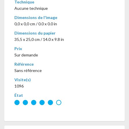
Technique
Aucune technique
Dimensions de l'image
0,0 x 0,0 cm / 0.0 x 0.0 in
Dimensions du papier
35,5 x 25,0 cm / 14.0 x 9.8 in
Prix
Sur demande
Référence
Sans référence
Visite(s)
1096
État