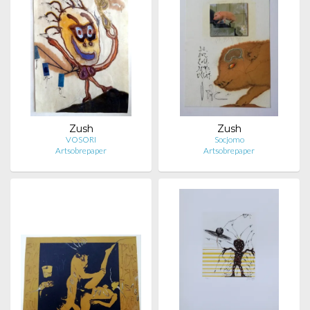
Zush
Zush
VOSORI
Socjomo
Artsobrepaper
Artsobrepaper