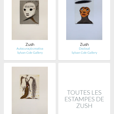
Zush
Zush
Autocuraçió creativa
Docloud
Sylvan Cole Gallery
Sylvan Cole Gallery
TOUTES LES
ESTAMPES DE
ZUSH