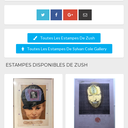
Toutes Les Estampes De Zush
Toutes Les Estampes De Sylvan Cole Gallery
ESTAMPES DISPONIBLES DE ZUSH