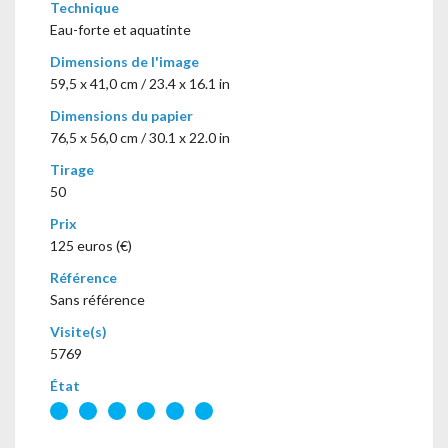
Technique
Eau-forte et aquatinte
Dimensions de l'image
59,5 x 41,0 cm / 23.4 x 16.1 in
Dimensions du papier
76,5 x 56,0 cm / 30.1 x 22.0 in
Tirage
50
Prix
125 euros (€)
Référence
Sans référence
Visite(s)
5769
État