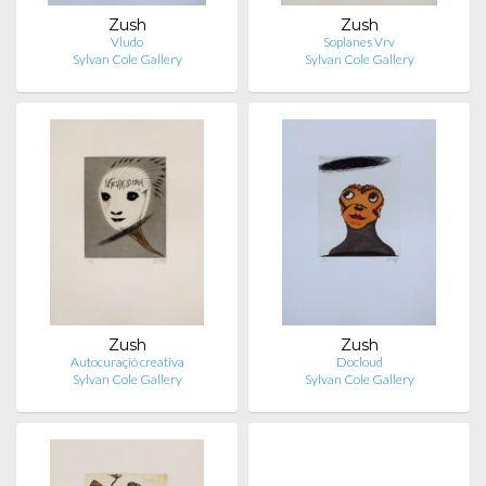
Zush
Zush
Vludo
Soplanes Vrv
Sylvan Cole Gallery
Sylvan Cole Gallery
Zush
Zush
Autocuraçió creativa
Docloud
Sylvan Cole Gallery
Sylvan Cole Gallery