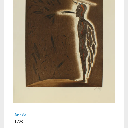
Année
1996