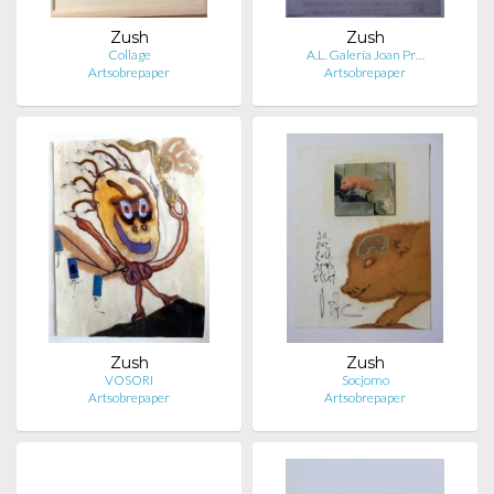
Zush
Zush
Collage
A.L. Galería Joan Pr…
Artsobrepaper
Artsobrepaper
Zush
Zush
VOSORI
Socjomo
Artsobrepaper
Artsobrepaper