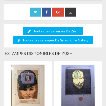
Toutes Les Estampes De Zush
Toutes Les Estampes De Sylvan Cole Gallery
ESTAMPES DISPONIBLES DE ZUSH