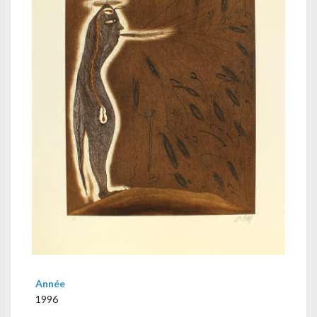
Année
1996