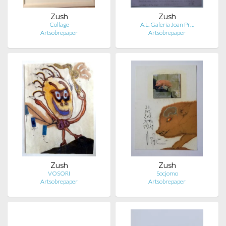
Zush
Zush
Collage
A.L. Galería Joan Pr…
Artsobrepaper
Artsobrepaper
Zush
Zush
VOSORI
Socjomo
Artsobrepaper
Artsobrepaper