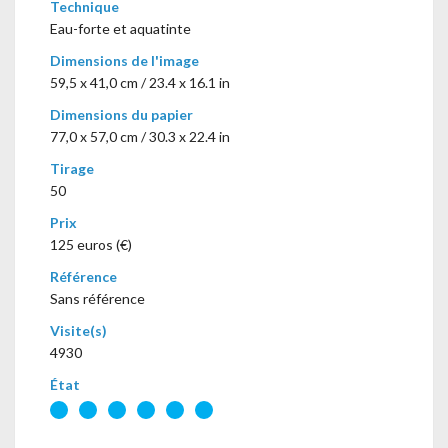
Technique
Eau-forte et aquatinte
Dimensions de l'image
59,5 x 41,0 cm / 23.4 x 16.1 in
Dimensions du papier
77,0 x 57,0 cm / 30.3 x 22.4 in
Tirage
50
Prix
125 euros (€)
Référence
Sans référence
Visite(s)
4930
État