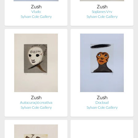
Zush
Zush
Vludo
Soplanes Vrv
Sylvan Cole Gallery
Sylvan Cole Gallery
Zush
Zush
Autocuraçió creativa
Docloud
Sylvan Cole Gallery
Sylvan Cole Gallery