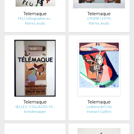
Telemaque
Telemaque
FEU. Lithographie av…
UTOPIE (1979).
Patrice Jeudy
Patrice Jeudy
Telemaque
Telemaque
SELLES / COLLAGES 19…
La Boina del Che
Artsobrepaper
Invesart Gallery