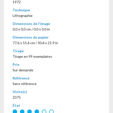
1972
Technique
Lithographie
Dimensions de l'image
0,0 x 0,0 cm / 0.0 x 0.0 in
Dimensions du papier
77,6 x 55,6 cm / 30.6 x 21.9 in
Tirage
Tirage en 99 exemplaires
Prix
Sur demande
Référence
Sans référence
Visite(s)
2375
État