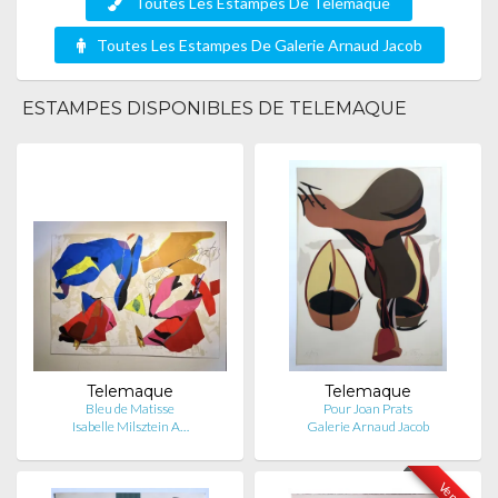
Toutes Les Estampes De Telemaque
Toutes Les Estampes De Galerie Arnaud Jacob
ESTAMPES DISPONIBLES DE TELEMAQUE
Telemaque
Telemaque
Bleu de Matisse
Pour Joan Prats
Isabelle Milsztein A…
Galerie Arnaud Jacob
Vendu