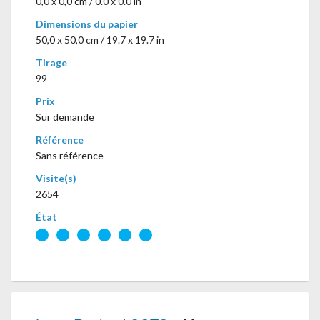
0,0 x 0,0 cm / 0.0 x 0.0 in
Dimensions du papier
50,0 x 50,0 cm / 19.7 x 19.7 in
Tirage
99
Prix
Sur demande
Référence
Sans référence
Visite(s)
2654
État