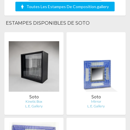
Toutes Les Estampes De Composition.gallery
ESTAMPES DISPONIBLES DE SOTO
Soto
Soto
Kinetic Box
MIrror
L. E. Gallery
L. E. Gallery