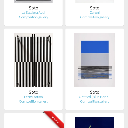
Soto
Soto
La Escalera Azul
Caroni
Composition.gallery
Composition.gallery
Soto
Soto
Permutation
Untitled (Blue Horiz…
Composition.gallery
Composition.gallery
Vendu