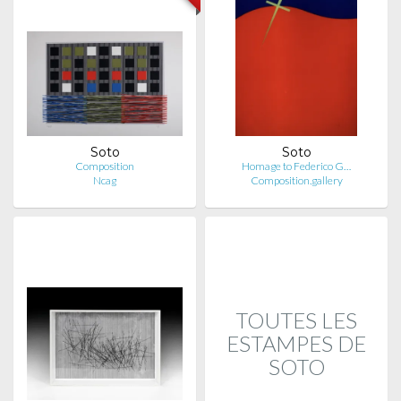
Soto
Soto
Composition
Homage to Federico G…
Ncag
Composition.gallery
TOUTES LES
ESTAMPES DE
SOTO