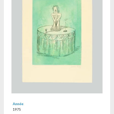
Année
1975