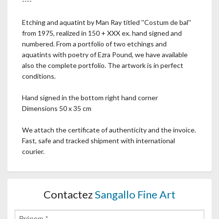
----
Etching and aquatint by Man Ray titled ''Costum de bal''
from 1975, realized in 150 + XXX ex. hand signed and
numbered. From a portfolio of two etchings and
aquatints with poetry of Ezra Pound, we have available
also the complete portfolio. The artwork is in perfect
conditions.
Hand signed in the bottom right hand corner
Dimensions 50 x 35 cm
We attach the certificate of authenticity and the invoice.
Fast, safe and tracked shipment with international
courier.
Contactez
Sangallo Fine Art