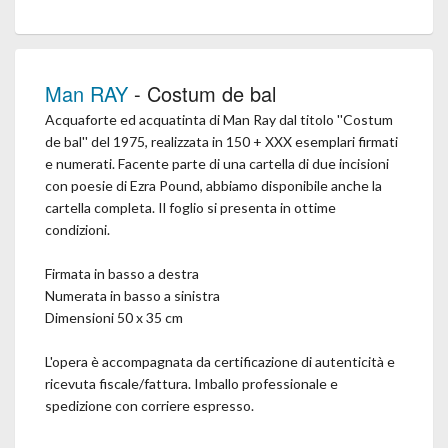
Man RAY
- Costum de bal
Acquaforte ed acquatinta di Man Ray dal titolo ''Costum
de bal'' del 1975, realizzata in 150 + XXX esemplari firmati
e numerati. Facente parte di una cartella di due incisioni
con poesie di Ezra Pound, abbiamo disponibile anche la
cartella completa. Il foglio si presenta in ottime
condizioni.
Firmata in basso a destra
Numerata in basso a sinistra
Dimensioni 50 x 35 cm
L'opera è accompagnata da certificazione di autenticità e
ricevuta fiscale/fattura. Imballo professionale e
spedizione con corriere espresso.