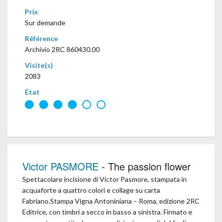
Prix
Sur demande
Référence
Archivio 2RC 860430.00
Visite(s)
2083
État
Victor PASMORE
- The passion flower
Spettacolare incisione di Victor Pasmore, stampata in
acquaforte a quattro colori e collage su carta
Fabriano.Stampa Vigna Antoniniana – Roma, edizione 2RC
Editrice, con timbri a secco in basso a sinistra. Firmato e