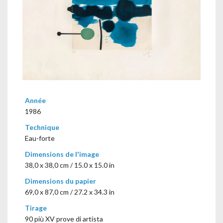
Année
1986
Technique
Eau-forte
Dimensions de l'image
38,0 x 38,0 cm / 15.0 x 15.0 in
Dimensions du papier
69,0 x 87,0 cm / 27.2 x 34.3 in
Tirage
90 più XV prove di artista