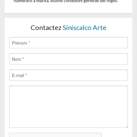
numerato a matita, buone condizioni generali del foglio.
Contactez
Siniscalco Arte