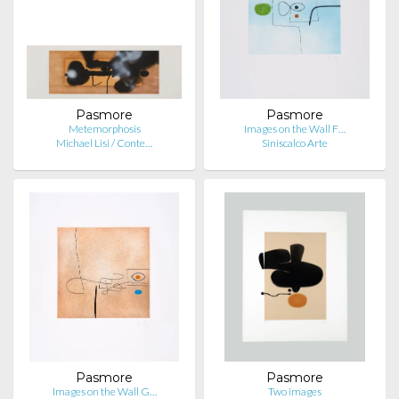
Pasmore
Pasmore
Metemorphosis
Images on the Wall F…
Michael Lisi / Conte…
Siniscalco Arte
Pasmore
Pasmore
Images on the Wall G…
Two images