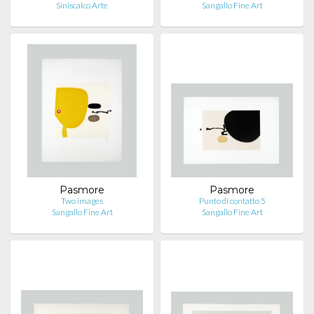
Siniscalco Arte
Sangallo Fine Art
Pasmore
Pasmore
Two images
Punto di contatto 5
Sangallo Fine Art
Sangallo Fine Art