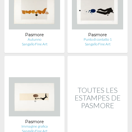
Pasmore
Pasmore
Autunno
Punto di contatto 1
Sangallo Fine Art
Sangallo Fine Art
TOUTES LES
ESTAMPES DE
PASMORE
Pasmore
Immagine grafica
Sangallo Fine Art