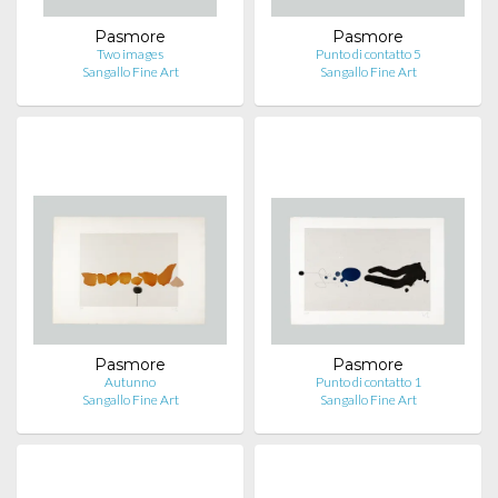
Pasmore
Pasmore
Two images
Punto di contatto 5
Sangallo Fine Art
Sangallo Fine Art
Pasmore
Pasmore
Autunno
Punto di contatto 1
Sangallo Fine Art
Sangallo Fine Art