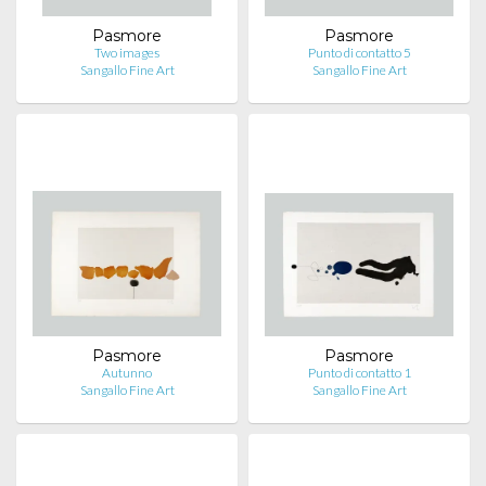
Pasmore
Pasmore
Two images
Punto di contatto 5
Sangallo Fine Art
Sangallo Fine Art
Pasmore
Pasmore
Autunno
Punto di contatto 1
Sangallo Fine Art
Sangallo Fine Art