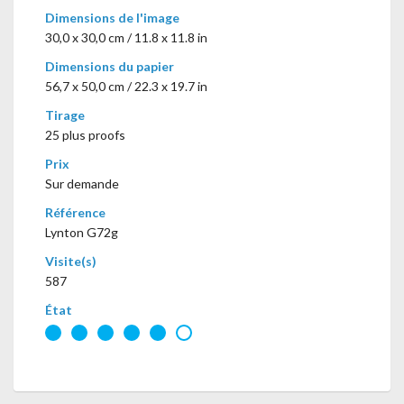
Dimensions de l'image
30,0 x 30,0 cm / 11.8 x 11.8 in
Dimensions du papier
56,7 x 50,0 cm / 22.3 x 19.7 in
Tirage
25 plus proofs
Prix
Sur demande
Référence
Lynton G72g
Visite(s)
587
État