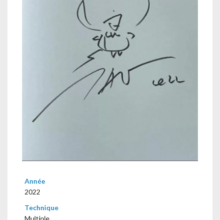
Année
2022
Technique
Multiple