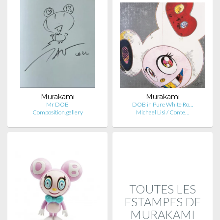
Murakami
Murakami
Mr DOB
DOB in Pure White Ro…
Composition.gallery
Michael Lisi / Conte…
TOUTES LES
ESTAMPES DE
MURAKAMI