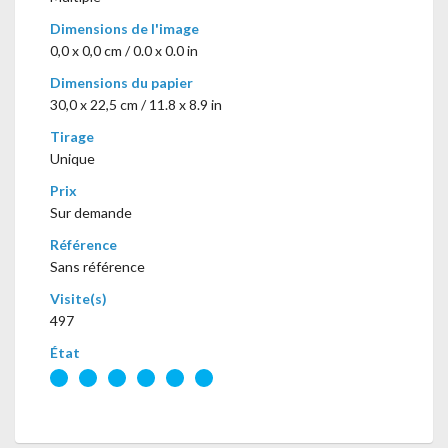
Dimensions de l'image
0,0 x 0,0 cm / 0.0 x 0.0 in
Dimensions du papier
30,0 x 22,5 cm / 11.8 x 8.9 in
Tirage
Unique
Prix
Sur demande
Référence
Sans référence
Visite(s)
497
État