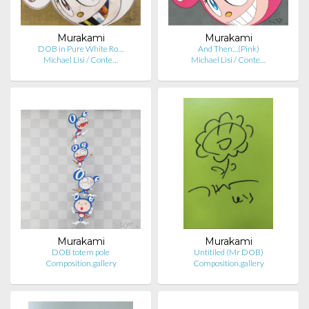
Murakami
Murakami
DOB in Pure White Ro…
And Then…(Pink)
Michael Lisi / Conte…
Michael Lisi / Conte…
Murakami
Murakami
DOB totem pole
Untitiled (Mr DOB)
Composition.gallery
Composition.gallery