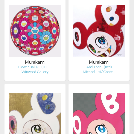
Murakami
Murakami
Flower Ball (3D) Blu…
And Then... (Red)
Winwood Gallery
Michael Lisi / Conte…