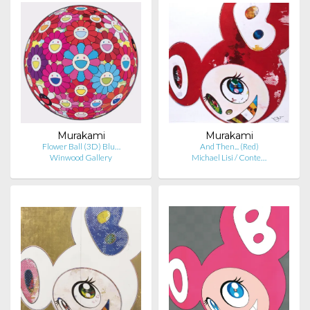
Murakami
Murakami
Flower Ball (3D) Blu…
And Then... (Red)
Winwood Gallery
Michael Lisi / Conte…