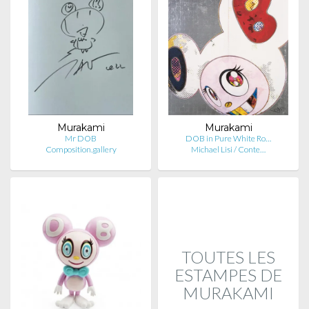
Murakami
Murakami
Mr DOB
DOB in Pure White Ro…
Composition.gallery
Michael Lisi / Conte…
TOUTES LES
ESTAMPES DE
MURAKAMI