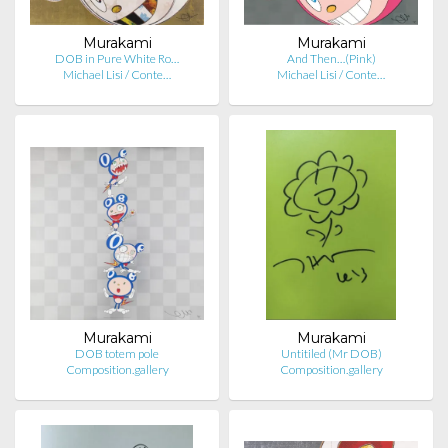
Murakami
Murakami
DOB in Pure White Ro…
And Then…(Pink)
Michael Lisi / Conte…
Michael Lisi / Conte…
Murakami
Murakami
DOB totem pole
Untitiled (Mr DOB)
Composition.gallery
Composition.gallery