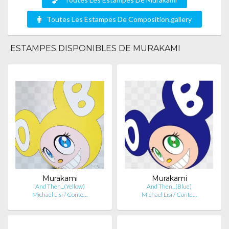
Toutes Les Estampes De Composition.gallery
ESTAMPES DISPONIBLES DE MURAKAMI
Murakami
Murakami
And Then...(Yellow)
And Then...(Blue)
Michael Lisi / Conte…
Michael Lisi / Conte…