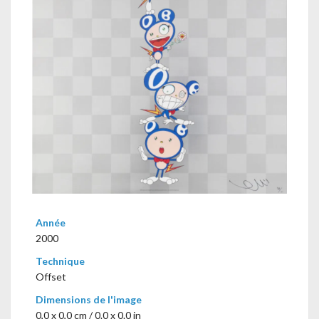
Année
2000
Technique
Offset
Dimensions de l'image
0,0 x 0,0 cm / 0.0 x 0.0 in