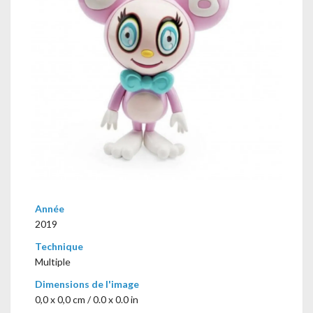
Année
2019
Technique
Multiple
Dimensions de l'image
0,0 x 0,0 cm / 0.0 x 0.0 in