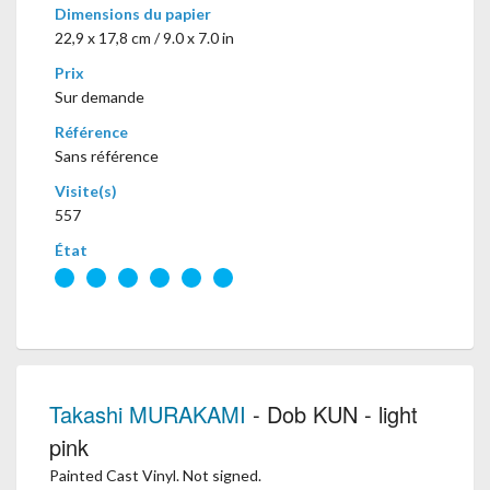
Dimensions du papier
22,9 x 17,8 cm / 9.0 x 7.0 in
Prix
Sur demande
Référence
Sans référence
Visite(s)
557
État
Takashi MURAKAMI
- Dob KUN - light
pink
Painted Cast Vinyl. Not signed.