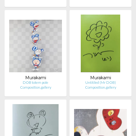
Murakami
Murakami
DOB totem pole
Untitiled (Mr DOB)
Composition.gallery
Composition.gallery