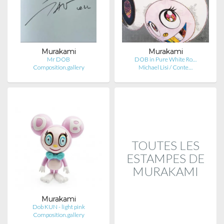
Murakami
Murakami
Mr DOB
DOB in Pure White Ro…
Composition.gallery
Michael Lisi / Conte…
TOUTES LES
ESTAMPES DE
MURAKAMI
Murakami
Dob KUN - light pink
Composition.gallery