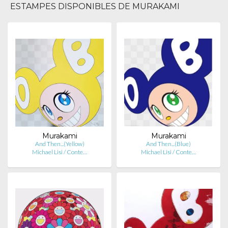
ESTAMPES DISPONIBLES DE MURAKAMI
Murakami
Murakami
And Then...(Yellow)
And Then...(Blue)
Michael Lisi / Conte…
Michael Lisi / Conte…