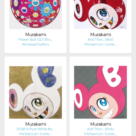
Murakami
Murakami
Flower Ball (3D) Blu…
And Then... (Red)
Winwood Gallery
Michael Lisi / Conte…
Murakami
Murakami
DOB in Pure White Ro…
And Then…(Pink)
Michael Lisi / Conte…
Michael Lisi / Conte…