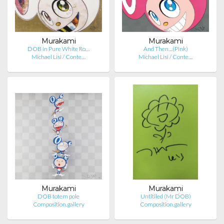
Murakami
Murakami
DOB in Pure White Ro…
And Then…(Pink)
Michael Lisi / Conte…
Michael Lisi / Conte…
Murakami
Murakami
DOB totem pole
Untitiled (Mr DOB)
Composition.gallery
Composition.gallery