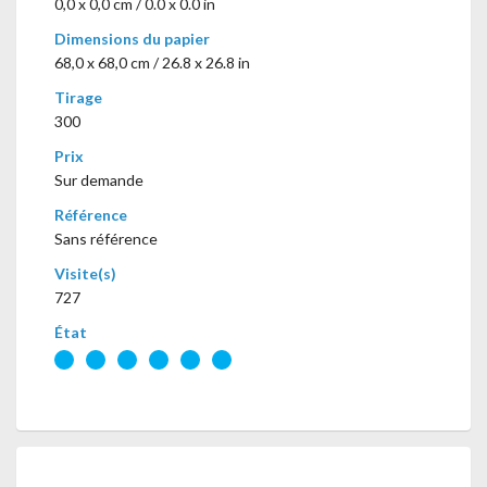
0,0 x 0,0 cm / 0.0 x 0.0 in
Dimensions du papier
68,0 x 68,0 cm / 26.8 x 26.8 in
Tirage
300
Prix
Sur demande
Référence
Sans référence
Visite(s)
727
État