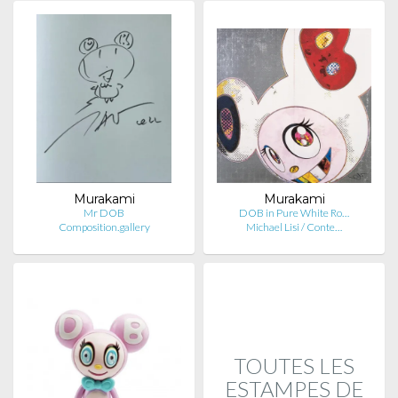
Murakami
Murakami
Mr DOB
DOB in Pure White Ro…
Composition.gallery
Michael Lisi / Conte…
TOUTES LES
ESTAMPES DE