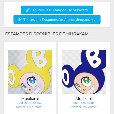
Toutes Les Estampes De Murakami
Toutes Les Estampes De Composition.gallery
ESTAMPES DISPONIBLES DE MURAKAMI
Murakami
Murakami
And Then...(Yellow)
And Then...(Blue)
Michael Lisi / Conte…
Michael Lisi / Conte…