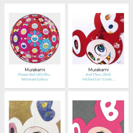
Murakami
Murakami
Flower Ball (3D) Blu…
And Then... (Red)
Winwood Gallery
Michael Lisi / Conte…