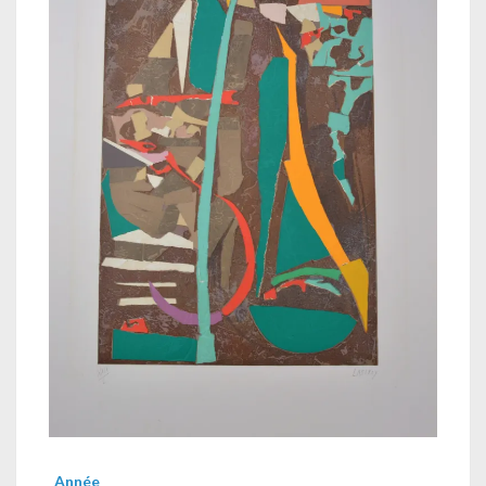
Année