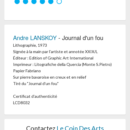
Andre LANSKOY
- Journal d'un fou
Lithographie, 1973
Signée à la main par l'artiste et annotée XXIX/L
Éditeur : Edition of Graphic Art International
Imprimeur : Litografiche della Quercia (Monte S.Pietro)
Papier Fabriano
Sur pierre bavaroise en creux et en relief
Tiré du "Journal d'un fou"
Certificat d'authenticité
LCD8032
Contactez
Le Coin Des Arts