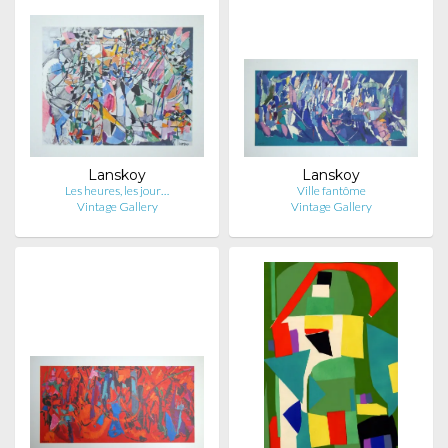
Lanskoy
Lanskoy
Les heures, les jour…
Ville fantôme
Vintage Gallery
Vintage Gallery