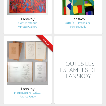
Lanskoy
Lanskoy
Contre-attaque
CORTÈGE. Pochoir ori…
Vintage Gallery
Patrice Jeudy
Vendu
TOUTES LES
ESTAMPES DE
LANSKOY
Lanskoy
Pierre Lecuire : DÉD…
Patrice Jeudy