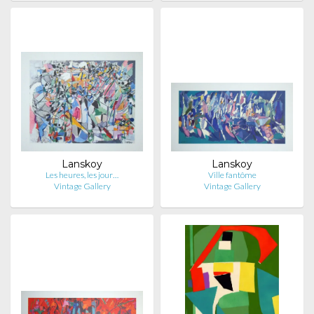
Lanskoy
Lanskoy
Les heures, les jour…
Ville fantôme
Vintage Gallery
Vintage Gallery