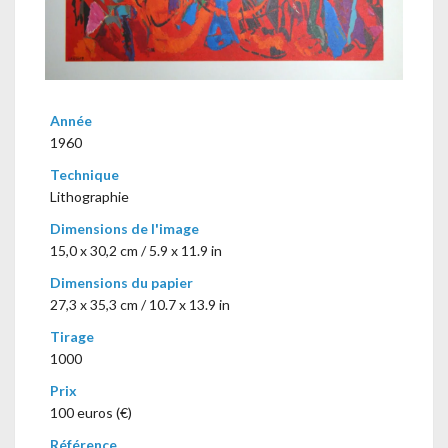
Année
1960
Technique
Lithographie
Dimensions de l'image
15,0 x 30,2 cm / 5.9 x 11.9 in
Dimensions du papier
27,3 x 35,3 cm / 10.7 x 13.9 in
Tirage
1000
Prix
100 euros (€)
Référence