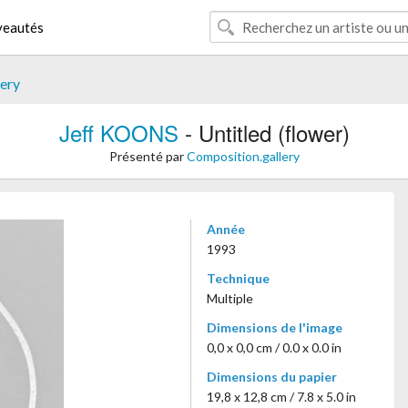
eautés
lery
Jeff KOONS
- Untitled (flower)
Présenté par
Composition.gallery
Année
1993
Technique
Multiple
Dimensions de l'image
0,0 x 0,0 cm / 0.0 x 0.0 in
Dimensions du papier
19,8 x 12,8 cm / 7.8 x 5.0 in