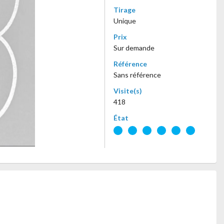
Tirage
Unique
Prix
Sur demande
Référence
Sans référence
Visite(s)
418
État