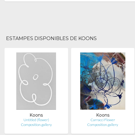
ESTAMPES DISPONIBLES DE KOONS
Koons
Koons
Untitled (flower)
Carracci Flower
Composition.gallery
Composition.gallery