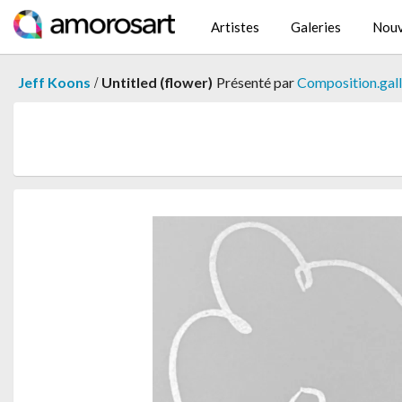
Artistes
Galeries
Nouv
/
Jeff Koons
Untitled (flower)
Présenté par
Composition.gal