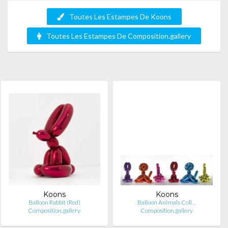
Toutes Les Estampes De Koons
Toutes Les Estampes De Composition.gallery
Koons
Koons
Balloon Rabbit (Red)
Balloon Animals Coll…
Composition.gallery
Composition.gallery