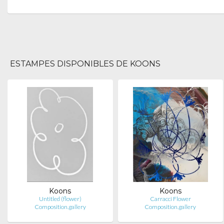
ESTAMPES DISPONIBLES DE KOONS
Koons
Koons
Untitled (flower)
Carracci Flower
Composition.gallery
Composition.gallery