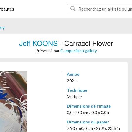
eautés
ery
Jeff KOONS
- Carracci Flower
Présenté par
Composition.gallery
Année
2021
Technique
Multiple
Dimensions de l'image
0,0 x 0,0 cm / 0.0 x 0.0 in
Dimensions du papier
76,0 x 60,0 cm / 29.9 x 23.6 in