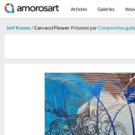
Artistes
Galeries
Nouv
/
Jeff Koons
Carracci Flower
Présenté par
Composition.gall