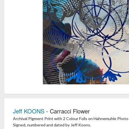
Jeff KOONS
- Carracci Flower
Archival Pigment Print with 2 Colour Foils on Hahnemuhle Phot
Signed, numbered and dated by Jeff Koons.