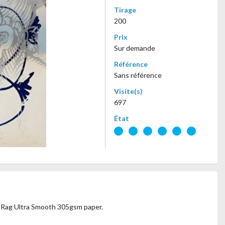
Tirage
200
Prix
Sur demande
Référence
Sans référence
Visite(s)
697
État
o Rag Ultra Smooth 305gsm paper.