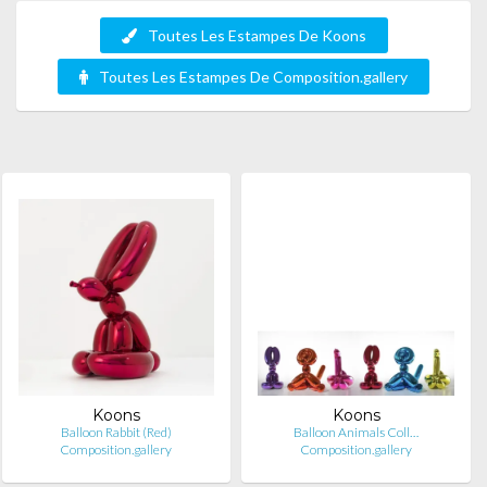
Toutes Les Estampes De Koons
Toutes Les Estampes De Composition.gallery
Koons
Koons
Balloon Rabbit (Red)
Balloon Animals Coll…
Composition.gallery
Composition.gallery