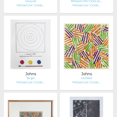
Usuyuki
Between the Clock an…
Michael Lisi / Conte…
Michael Lisi / Conte…
Johns
Johns
Target
Untitled
Michael Lisi / Conte…
Michael Lisi / Conte…