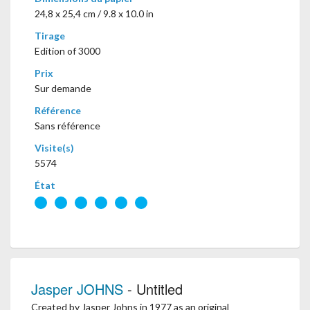
24,8 x 25,4 cm / 9.8 x 10.0 in
Tirage
Edition of 3000
Prix
Sur demande
Référence
Sans référence
Visite(s)
5574
État
Jasper JOHNS
- Untitled
Created by Jasper Johns in 1977 as an original