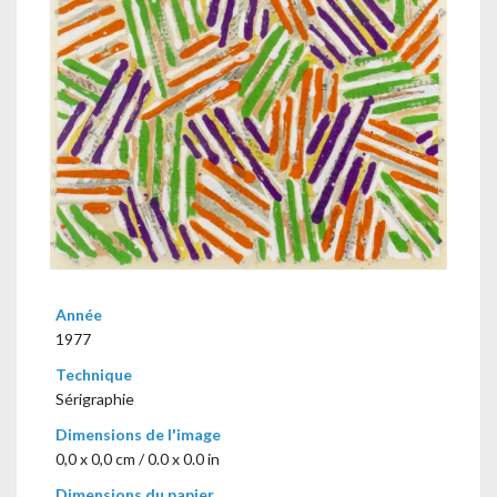
Année
1977
Technique
Sérigraphie
Dimensions de l'image
0,0 x 0,0 cm / 0.0 x 0.0 in
Dimensions du papier