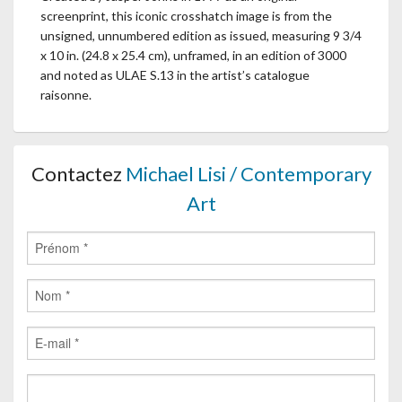
screenprint, this iconic crosshatch image is from the
unsigned, unnumbered edition as issued, measuring 9 3/4
x 10 in. (24.8 x 25.4 cm), unframed, in an edition of 3000
and noted as ULAE S.13 in the artist’s catalogue
raisonne.
Contactez
Michael Lisi / Contemporary
Art