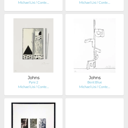
Michael Lisi / Conte…
Michael Lisi / Conte…
Johns
Johns
Pyre 2
Bent Blue
Michael Lisi / Conte…
Michael Lisi / Conte…