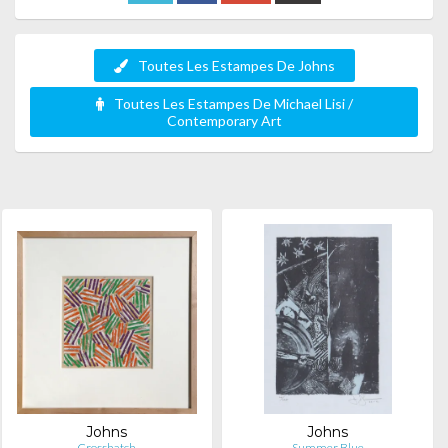
Toutes Les Estampes De Johns
Toutes Les Estampes De Michael Lisi /
Contemporary Art
Johns
Johns
Crosshatch
Summer Blue