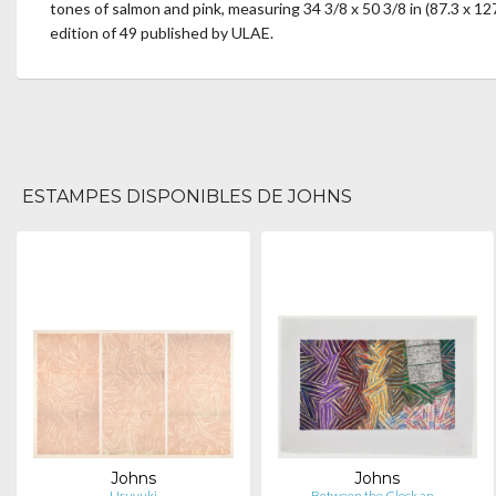
tones of salmon and pink, measuring 34 3/8 x 50 3/8 in (87.3 x 1
edition of 49 published by ULAE.
ESTAMPES DISPONIBLES DE JOHNS
Johns
Johns
Usuyuki
Between the Clock an…