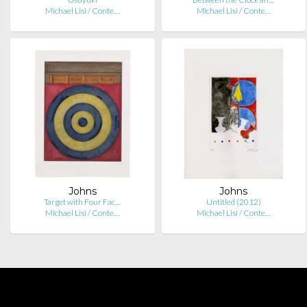
Michael Lisi / Conte…
Michael Lisi / Conte…
Johns
Johns
Target with Four Fac…
Untitled (2012)
Michael Lisi / Conte…
Michael Lisi / Conte…