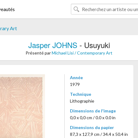
eautés
rary Art
Jasper JOHNS
- Usuyuki
Présenté par
Michael Lisi / Contemporary Art
Année
1979
Technique
Lithographie
Dimensions de l'image
0,0 x 0,0 cm / 0.0 x 0.0 in
Dimensions du papier
87,3 x 127,9 cm / 34.4 x 50.4 in