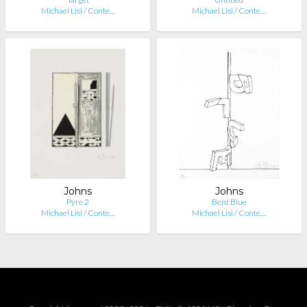
Michael Lisi / Conte…
Michael Lisi / Conte…
Johns
Johns
Pyre 2
Bent Blue
Michael Lisi / Conte…
Michael Lisi / Conte…