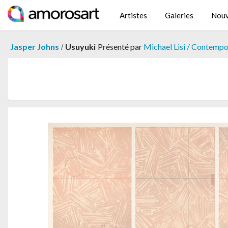
Artistes
Galeries
Nouv
/
Jasper Johns
Usuyuki
Présenté par
Michael Lisi / Contempo