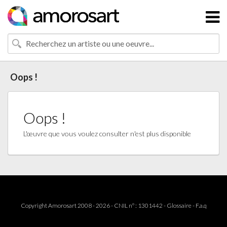
Oops !
Oops !
L'œuvre que vous voulez consulter n'est plus disponible
Copyright Amorosart 2008 - 2026 - CNIL n° : 1301442 -
Glossaire
-
F.a.q