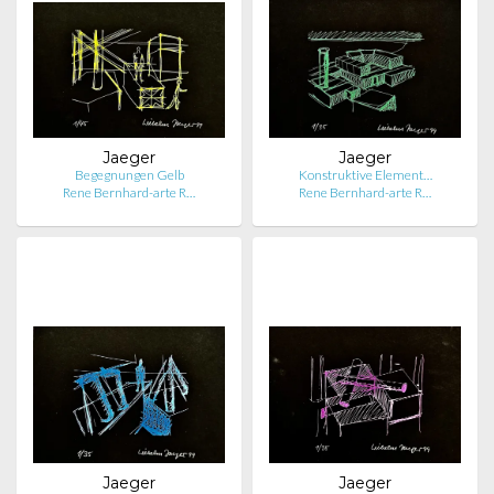
Jaeger
Jaeger
Begegnungen Gelb
Konstruktive Element…
Rene Bernhard-arte R…
Rene Bernhard-arte R…
Jaeger
Jaeger