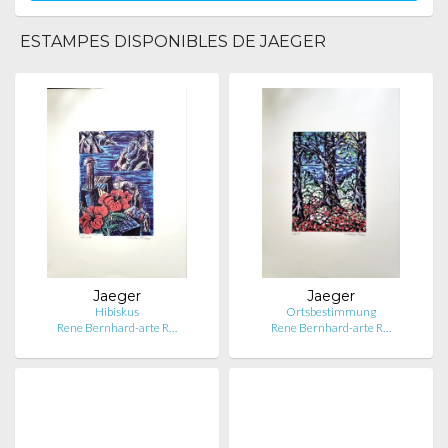
ESTAMPES DISPONIBLES DE JAEGER
Jaeger
Jaeger
Hibiskus
Ortsbestimmung
Rene Bernhard-arte R…
Rene Bernhard-arte R…