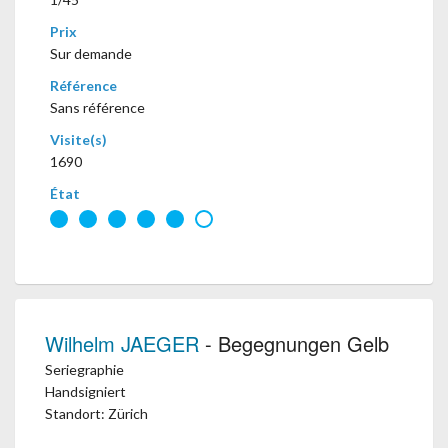
Prix
Sur demande
Référence
Sans référence
Visite(s)
1690
État
Wilhelm JAEGER
- Begegnungen Gelb
Seriegraphie
Handsigniert
Standort: Zürich