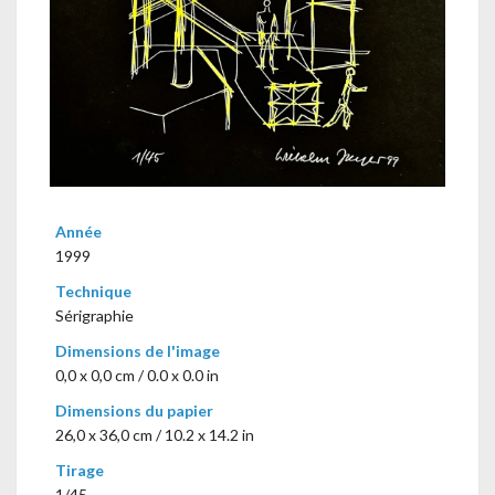
Année
1999
Technique
Sérigraphie
Dimensions de l'image
0,0 x 0,0 cm / 0.0 x 0.0 in
Dimensions du papier
26,0 x 36,0 cm / 10.2 x 14.2 in
Tirage
1/45