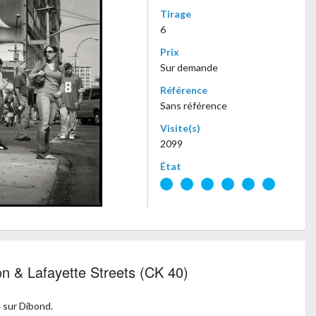
Tirage
6
Prix
Sur demande
Référence
Sans référence
Visite(s)
2099
État
on & Lafayette Streets (CK 40)
 sur Dibond.