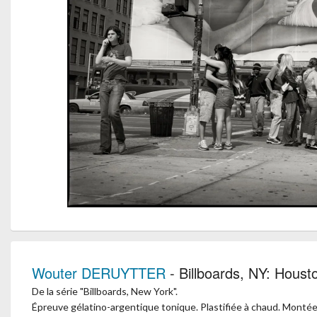
Wouter DERUYTTER
- Billboards, NY: Houst
De la série "Billboards, New York".
Épreuve gélatino-argentique tonique. Plastifiée à chaud. Montée