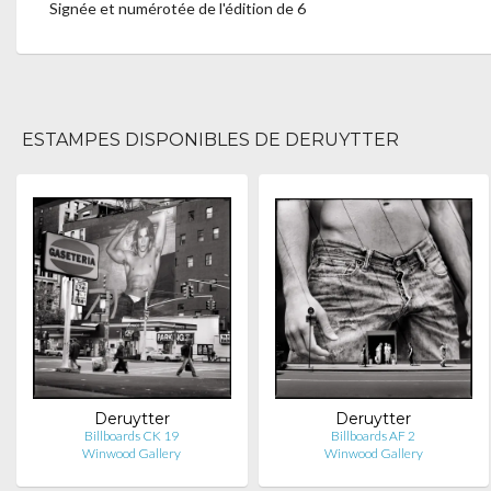
Signée et numérotée de l'édition de 6
ESTAMPES DISPONIBLES DE DERUYTTER
Deruytter
Deruytter
Billboards CK 19
Billboards AF 2
Winwood Gallery
Winwood Gallery