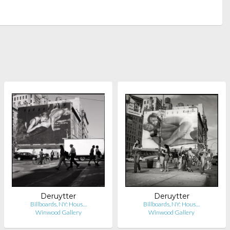
Deruytter
Deruytter
Billboards, NY: Hous…
Billboards, NY: Hous…
Winwood Gallery
Winwood Gallery