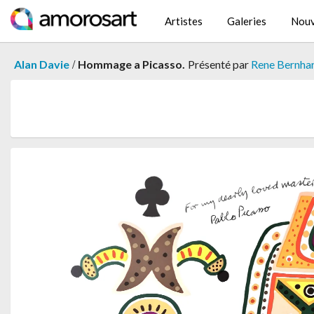
Artistes
Galeries
Nouv
/
Alan Davie
Hommage a Picasso.
Présenté par
Rene Bernha