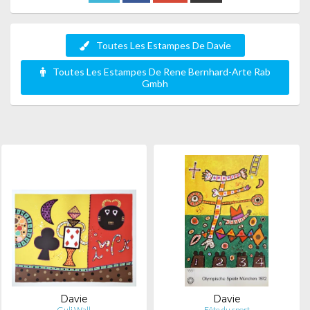
Toutes Les Estampes De Davie
Toutes Les Estampes De Rene Bernhard-Arte Rab
Gmbh
Davie
Davie
Guli Wall
Fête du sport