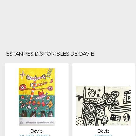
ESTAMPES DISPONIBLES DE DAVIE
Davie
Davie
OL 1972 - original c…
Senza titolo