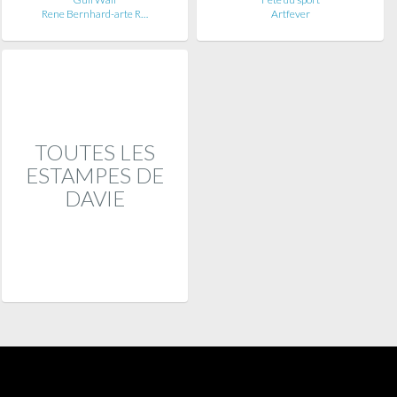
Rene Bernhard-arte R…
Artfever
TOUTES LES
ESTAMPES DE
DAVIE