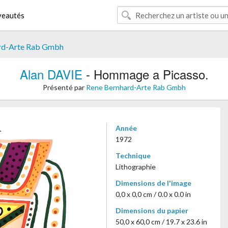
eautés
rd-Arte Rab Gmbh
Alan DAVIE
- Hommage a Picasso.
Présenté par
Rene Bernhard-Arte Rab Gmbh
Année
1972
Technique
Lithographie
Dimensions de l'image
0,0 x 0,0 cm / 0.0 x 0.0 in
Dimensions du papier
50,0 x 60,0 cm / 19.7 x 23.6 in