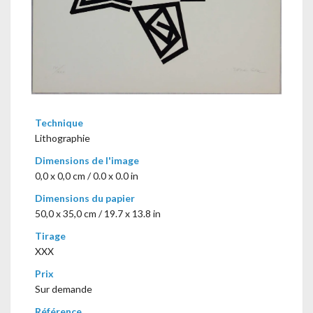
Technique
Lithographie
Dimensions de l'image
0,0 x 0,0 cm / 0.0 x 0.0 in
Dimensions du papier
50,0 x 35,0 cm / 19.7 x 13.8 in
Tirage
XXX
Prix
Sur demande
Référence