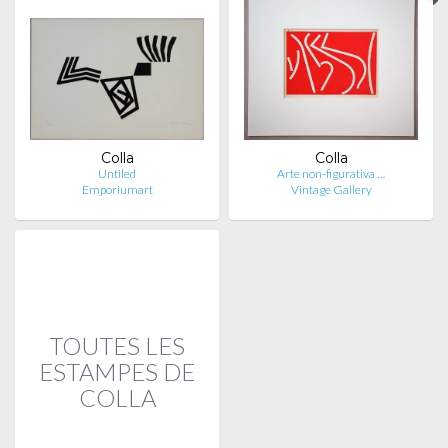
Colla
Colla
Untiled
Arte non-figurativa …
Emporiumart
Vintage Gallery
TOUTES LES
ESTAMPES DE
COLLA