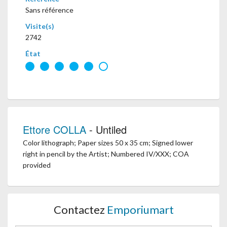
Sans référence
Visite(s)
2742
État
Ettore COLLA
- Untiled
Color lithograph; Paper sizes 50 x 35 cm; Signed lower
right in pencil by the Artist; Numbered IV/XXX; COA
provided
Contactez
Emporiumart