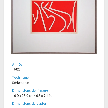
Année
1953
Technique
Sérigraphie
Dimensions de l'image
16,0 x 23,0 cm / 6.3 x 9.1 in
Dimensions du papier