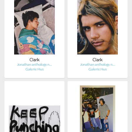
Clark
Clark
Jonathan anthology n…
Jonathan anthology n…
Galerie Hus
Galerie Hus