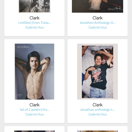
Clark
Clark
Untitled (from Tulsa…
Jonathon Anthology O…
Galerie Hus
Galerie Hus
Clark
Clark
Set of 2 posters fro…
Jonathan anthology n…
Galerie Hus
Galerie Hus