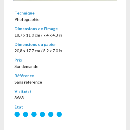
Technique
Photographie
Dimensions de l'image
18,7 x 11,0 cm / 7.4 x 4.3 in
Dimensions du papier
20,8 x 17,7 cm / 8.2 x 7.0 in
Prix
Sur demande
Référence
Sans référence
Visite(s)
3663
État