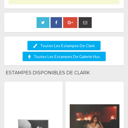
Toutes Les Estampes De Clark
Toutes Les Estampes De Galerie Hus
ESTAMPES DISPONIBLES DE CLARK