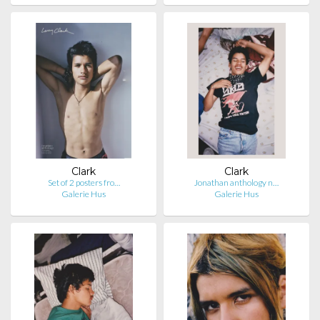
Clark
Clark
Set of 2 posters fro…
Jonathan anthology n…
Galerie Hus
Galerie Hus