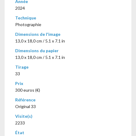
Année
2024
Technique
Photographie
Dimensions de l'image
13,0 x 18,0 cm / 5.1 x 7.1 in
Dimensions du papier
13,0 x 18,0 cm / 5.1 x 7.1 in
Tirage
33
Prix
300 euros (€)
Référence
Original 33
Visite(s)
2233
État