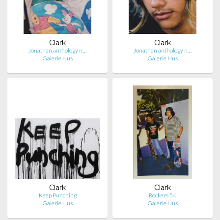
Clark
Clark
Jonathan anthology n…
Jonathan anthology n…
Galerie Hus
Galerie Hus
Clark
Clark
Keep Punching
Rockers 54
Galerie Hus
Galerie Hus