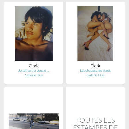
Clark
Clark
Jonathan, la boucle …
Les chaussures roses
Galerie Hus
Galerie Hus
TOUTES LES
ESTAMPES DE