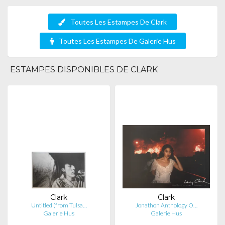
Toutes Les Estampes De Clark
Toutes Les Estampes De Galerie Hus
ESTAMPES DISPONIBLES DE CLARK
Clark
Clark
Untitled (from Tulsa…
Jonathon Anthology O…
Galerie Hus
Galerie Hus