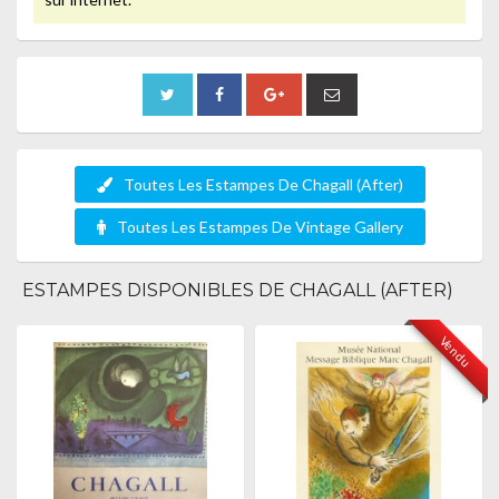
Toutes Les Estampes De Chagall (After)
Toutes Les Estampes De Vintage Gallery
ESTAMPES DISPONIBLES DE CHAGALL (AFTER)
Vendu