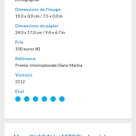
Dimensions de l'image
19,0 x 0,0 cm / 7.5 x 0.0 in
Dimensions du papier
24,0 x 17,0 cm / 9.4 x 6.7 in
Prix
100 euros (€)
Référence
Premio Internazionale Diano Marina
Visite(s)
2512
État