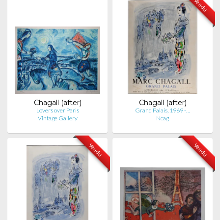
Vendu
Chagall (after)
Chagall (after)
Lovers over Paris
Grand Palais, 1969 -…
Vintage Gallery
Ncag
Vendu
Vendu