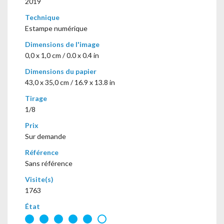
2019
Technique
Estampe numérique
Dimensions de l'image
0,0 x 1,0 cm / 0.0 x 0.4 in
Dimensions du papier
43,0 x 35,0 cm / 16.9 x 13.8 in
Tirage
1/8
Prix
Sur demande
Référence
Sans référence
Visite(s)
1763
État