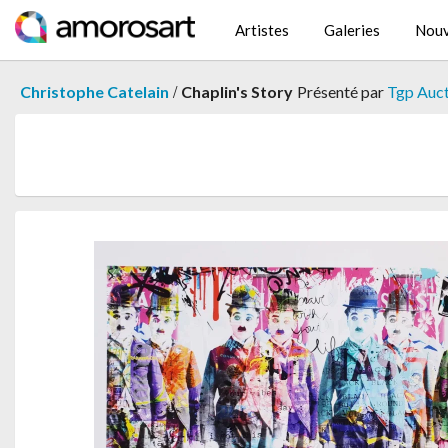
Artistes
Galeries
Nouv
/
Christophe Catelain
Chaplin's Story
Présenté par
Tgp Auc