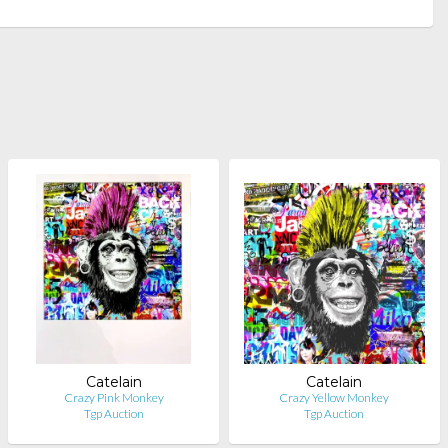
Catelain
Catelain
Crazy Pink Monkey
Crazy Yellow Monkey
Tgp Auction
Tgp Auction