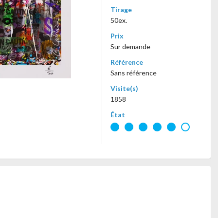
Tirage
50ex.
Prix
Sur demande
Référence
Sans référence
Visite(s)
1858
État