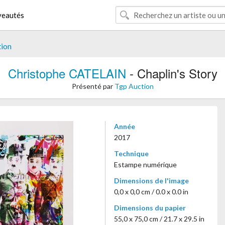
eautés
tion
Christophe CATELAIN
- Chaplin's Story
Présenté par
Tgp Auction
Année
2017
Technique
Estampe numérique
Dimensions de l'image
0,0 x 0,0 cm / 0.0 x 0.0 in
Dimensions du papier
55,0 x 75,0 cm / 21.7 x 29.5 in