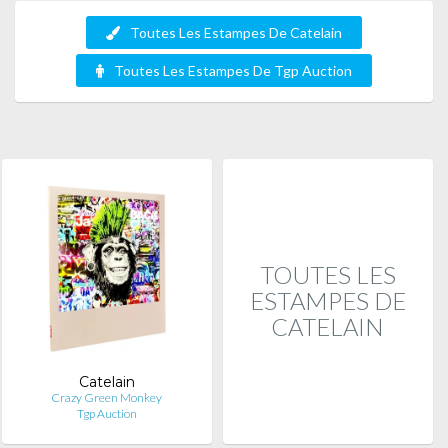
Toutes Les Estampes De Catelain
Toutes Les Estampes De Tgp Auction
TOUTES LES
ESTAMPES DE
CATELAIN
Catelain
Crazy Green Monkey
Tgp Auction