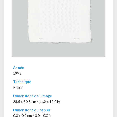
Année
1995
Technique
Relief
Dimensions de l'image
28,5 x 30,5 cm / 11.2 x 12.0 in
Dimensions du papier
0,0 x 0,0 cm / 0.0 x 0.0 in