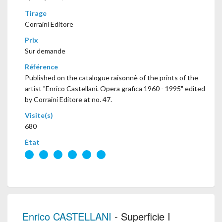
Tirage
Corraini Editore
Prix
Sur demande
Référence
Published on the catalogue raisonnè of the prints of the
artist "Enrico Castellani. Opera grafica 1960 - 1995" edited
by Corraini Editore at no. 47.
Visite(s)
680
État
Enrico CASTELLANI
- Superficie I