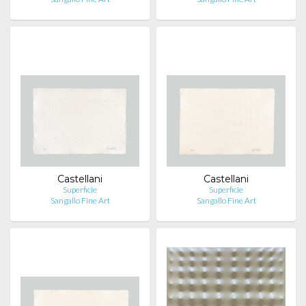
Castellani
Castellani
Superficie
Superficie
Sangallo Fine Art
Sangallo Fine Art