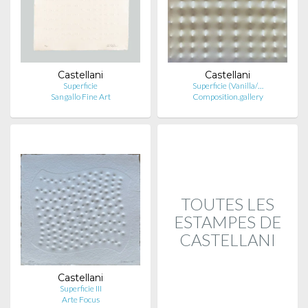
Castellani
Castellani
Superficie
Superficie (Vanilla/…
Sangallo Fine Art
Composition.gallery
TOUTES LES
ESTAMPES DE
CASTELLANI
Castellani
Superficie III
Arte Focus