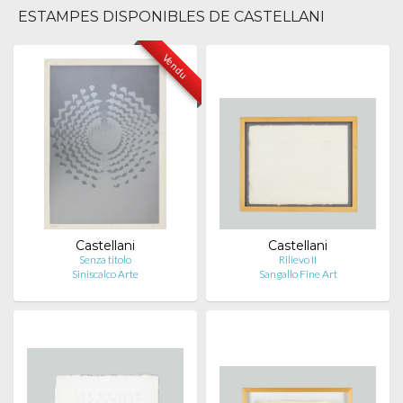
ESTAMPES DISPONIBLES DE CASTELLANI
Vendu
Castellani
Castellani
Senza titolo
Rilievo II
Siniscalco Arte
Sangallo Fine Art