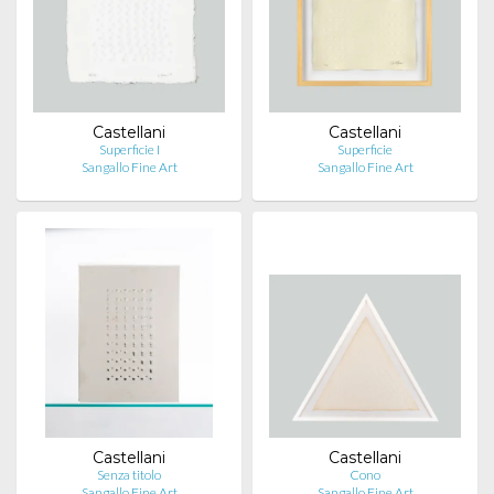
Castellani
Castellani
Superficie I
Superficie
Sangallo Fine Art
Sangallo Fine Art
Castellani
Castellani
Senza titolo
Cono
Sangallo Fine Art
Sangallo Fine Art