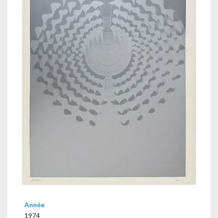
Année
1974