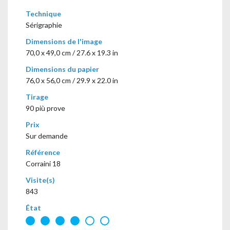
Technique
Sérigraphie
Dimensions de l'image
70,0 x 49,0 cm / 27.6 x 19.3 in
Dimensions du papier
76,0 x 56,0 cm / 29.9 x 22.0 in
Tirage
90 più prove
Prix
Sur demande
Référence
Corraini 18
Visite(s)
843
État