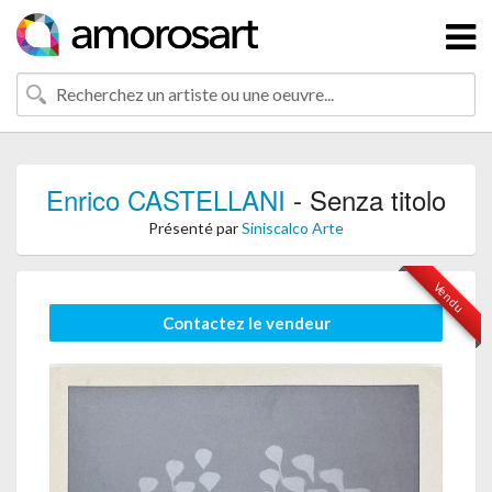
Enrico CASTELLANI
- Senza titolo
Présenté par
Siniscalco Arte
Vendu
Contactez le vendeur