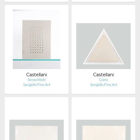
Castellani
Castellani
Senza titolo
Cono
Sangallo Fine Art
Sangallo Fine Art