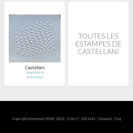
TOUTES LES
ESTAMPES DE
CASTELLANI
Castellani
Superficie III
Arte Focus
Copyright Amorosart 2008 - 2026 - CNIL n° : 1301442 -
Glossaire
-
F.a.q