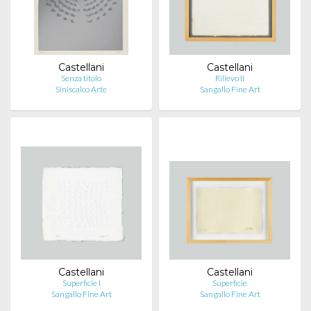
Castellani
Castellani
Senza titolo
Rilievo II
Siniscalco Arte
Sangallo Fine Art
Castellani
Castellani
Superficie I
Superficie
Sangallo Fine Art
Sangallo Fine Art