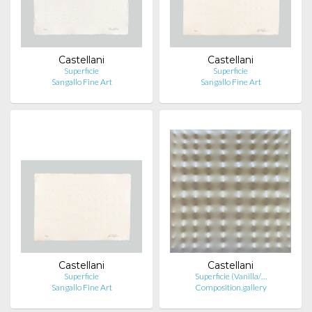
Castellani
Castellani
Superficie
Superficie
Sangallo Fine Art
Sangallo Fine Art
Castellani
Castellani
Superficie
Superficie (Vanilla/…
Sangallo Fine Art
Composition.gallery