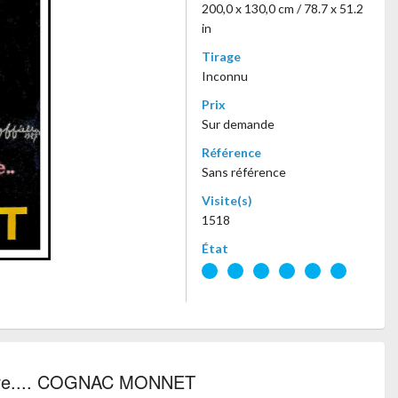
200,0 x 130,0 cm / 78.7 x 51.2
in
Tirage
Inconnu
Prix
Sur demande
Référence
Sans référence
Visite(s)
1518
État
erre.... COGNAC MONNET