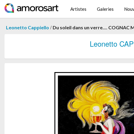
Artistes
Galeries
Nouv
/
Leonetto Cappiello
Du soleil dans un verre.... COGNA
Leonetto CA