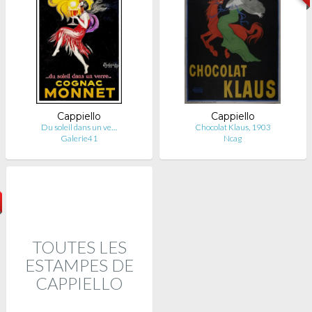
Cappiello
Cappiello
Du soleil dans un ve…
Chocolat Klaus, 1903
Galerie41
Ncag
TOUTES LES
ESTAMPES DE
CAPPIELLO