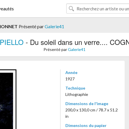
eautés
C MONNET
Présenté par
Galerie41
PPIELLO
- Du soleil dans un verre.... 
Présenté par
Galerie41
Année
1927
Technique
Lithographie
Dimensions de l'image
200,0 x 130,0 cm / 78.7 x 51.2
in
Dimensions du papier