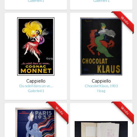
Galerie41
Galerie41
Vendu
Cappiello
Cappiello
Du soleil dans un ve…
Chocolat Klaus, 1903
Galerie41
Ncag
Vendu
Vendu