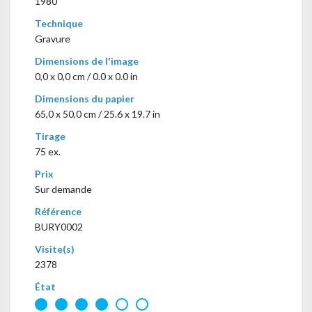
1980
Technique
Gravure
Dimensions de l'image
0,0 x 0,0 cm / 0.0 x 0.0 in
Dimensions du papier
65,0 x 50,0 cm / 25.6 x 19.7 in
Tirage
75 ex.
Prix
Sur demande
Référence
BURY0002
Visite(s)
2378
État