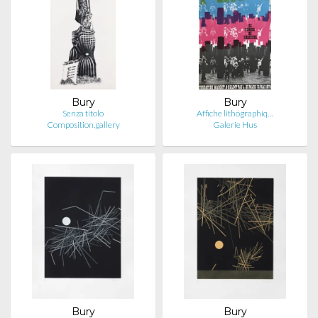
Bury
Bury
Senza titolo
Affiche lithographiq…
Composition.gallery
Galerie Hus
Bury
Bury