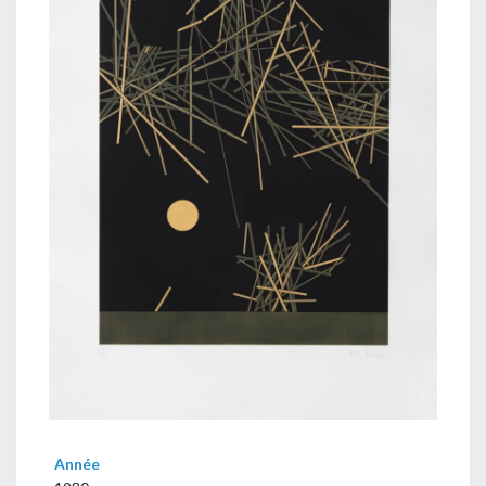
Année