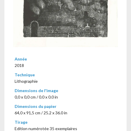
Année
2018
Technique
Lithographie
Dimensions de l'image
0,0 x 0,0 cm / 0.0 x 0.0 in
Dimensions du papier
64,0 x 91,5 cm / 25.2 x 36.0 in
Tirage
Edition numérotée 35 exemplaires