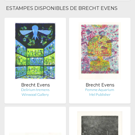
ESTAMPES DISPONIBLES DE BRECHT EVENS
Brecht Evens
Brecht Evens
Delirium tremens
Femme Aquarium
Winwood Gallery
Mel Publisher