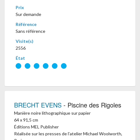
Prix
Sur demande
Référence
Sans référence
Visite(s)
2556
État
BRECHT EVENS
- Piscine des Rigoles
Manière noire lithographique sur papier
64 x 91,5 cm
Éditions MEL Publisher
Réalisée sur les presses de l'atelier Michael Woolworth,