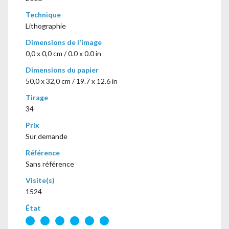
Technique
Lithographie
Dimensions de l'image
0,0 x 0,0 cm / 0.0 x 0.0 in
Dimensions du papier
50,0 x 32,0 cm / 19.7 x 12.6 in
Tirage
34
Prix
Sur demande
Référence
Sans référence
Visite(s)
1524
État