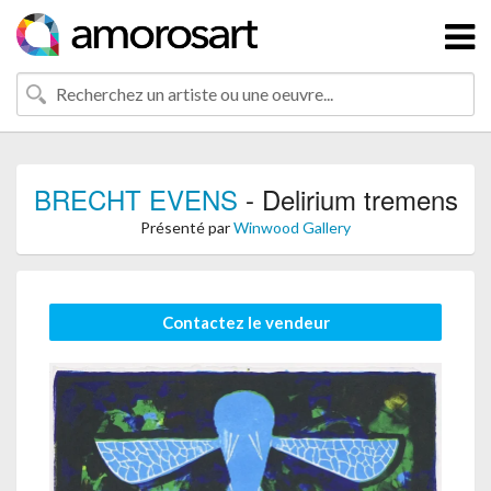
BRECHT EVENS
- Delirium tremens
Présenté par
Winwood Gallery
Contactez le vendeur