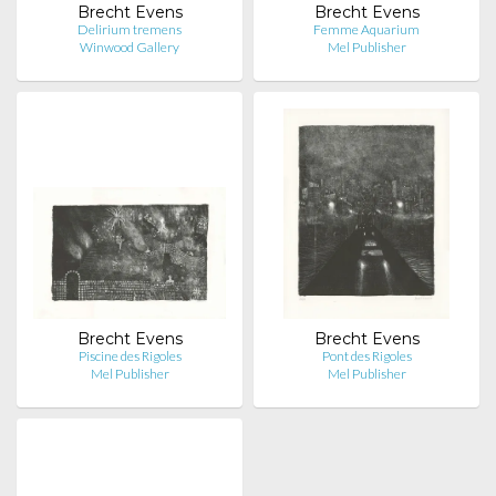
Brecht Evens
Brecht Evens
Delirium tremens
Femme Aquarium
Winwood Gallery
Mel Publisher
Brecht Evens
Brecht Evens
Piscine des Rigoles
Pont des Rigoles
Mel Publisher
Mel Publisher