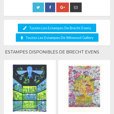
Toutes Les Estampes De Brecht Evens
Toutes Les Estampes De Winwood Gallery
ESTAMPES DISPONIBLES DE BRECHT EVENS