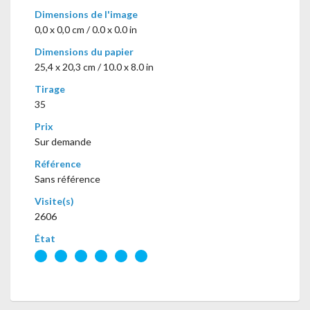
Dimensions de l'image
0,0 x 0,0 cm / 0.0 x 0.0 in
Dimensions du papier
25,4 x 20,3 cm / 10.0 x 8.0 in
Tirage
35
Prix
Sur demande
Référence
Sans référence
Visite(s)
2606
État