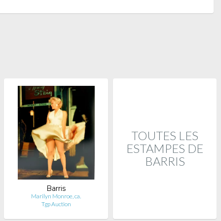
TOUTES LES
ESTAMPES DE
BARRIS
Barris
Marilyn Monroe, ca.
Tgp Auction