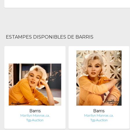
ESTAMPES DISPONIBLES DE BARRIS
Barris
Barris
Marilyn Monroe, ca.
Marilyn Monroe, ca.
Tgp Auction
Tgp Auction