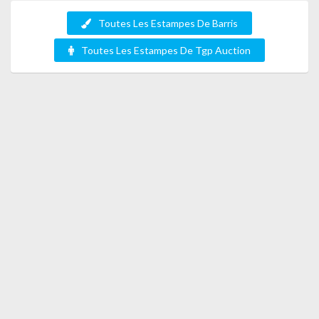
Toutes Les Estampes De Barris
Toutes Les Estampes De Tgp Auction