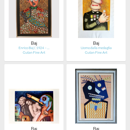
Baj
Baj
Enrico Baj ( 1924 – …
Uomo dalla medaglia
Gutan Fine Art
Gutan Fine Art
Baj
Baj