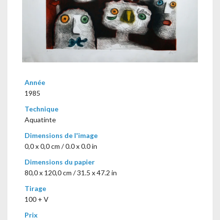
Année
1985
Technique
Aquatinte
Dimensions de l'image
0,0 x 0,0 cm / 0.0 x 0.0 in
Dimensions du papier
80,0 x 120,0 cm / 31.5 x 47.2 in
Tirage
100 + V
Prix