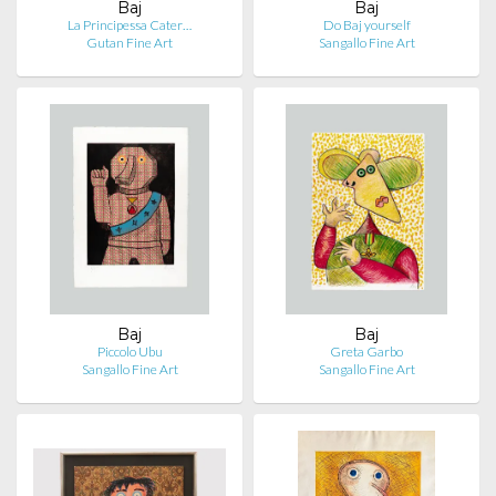
Baj
Baj
La Principessa Cater…
Do Baj yourself
Gutan Fine Art
Sangallo Fine Art
Baj
Baj
Piccolo Ubu
Greta Garbo
Sangallo Fine Art
Sangallo Fine Art