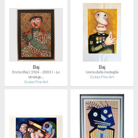
Baj
Baj
Enrico Baj ( 1924 – 2003 ) – Le
Uomo dalla medaglia
stratége…
Gutan Fine Art
Gutan Fine Art