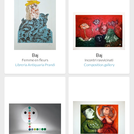
Baj
Baj
Femme en fleurs
Incontri ravvicinati
Libreria Antiquaria Prandi
Composition.gallery