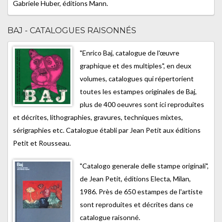
Gabriele Huber, éditions Mann.
BAJ - CATALOGUES RAISONNÉS
"Enrico Baj, catalogue de l'œuvre
graphique et des multiples", en deux
volumes, catalogues qui répertorient
toutes les estampes originales de Baj,
plus de 400 oeuvres sont ici reproduites
et décrites, lithographies, gravures, techniques mixtes,
sérigraphies etc. Catalogue établi par Jean Petit aux éditions
Petit et Rousseau.
"Catalogo generale delle stampe originali",
de Jean Petit, éditions Electa, Milan,
1986. Près de 650 estampes de l'artiste
sont reproduites et décrites dans ce
catalogue raisonné.