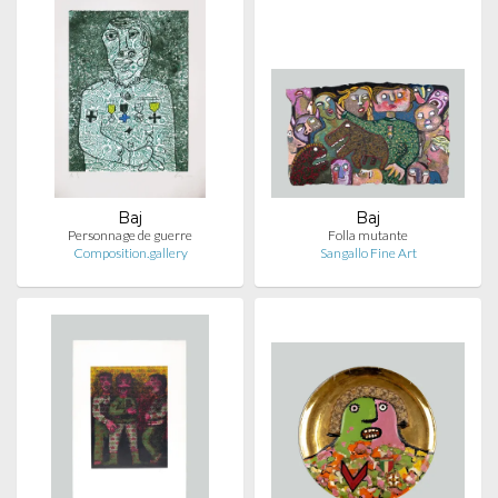
Baj
Baj
Personnage de guerre
Folla mutante
Composition.gallery
Sangallo Fine Art