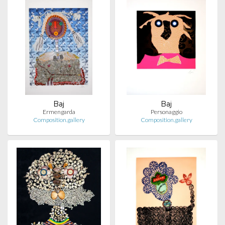
Baj
Baj
Ermengarda
Personaggio
Composition.gallery
Composition.gallery