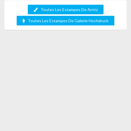
Toutes Les Estampes De Arntz
Toutes Les Estampes De Galerie Hochdruck