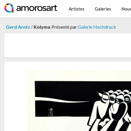
Artistes
Galeries
Nouv
/
Gerd Arntz
Kolyma
Présenté par
Galerie Hochdruck