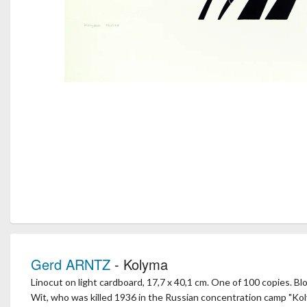
Gerd ARNTZ
- Kolyma
Linocut on light cardboard, 17,7 x 40,1 cm. One of 100 copies. 
Wit, who was killed 1936 in the Russian concentration camp "Koly