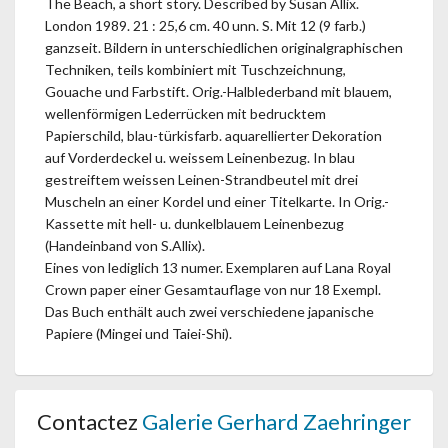
The Beach, a short story. Described by Susan Allix.
London 1989. 21 : 25,6 cm. 40 unn. S. Mit 12 (9 farb.)
ganzseit. Bildern in unterschiedlichen originalgraphischen
Techniken, teils kombiniert mit Tuschzeichnung,
Gouache und Farbstift. Orig.-Halblederband mit blauem,
wellenförmigen Lederrücken mit bedrucktem
Papierschild, blau-türkisfarb. aquarellierter Dekoration
auf Vorderdeckel u. weissem Leinenbezug. In blau
gestreiftem weissen Leinen-Strandbeutel mit drei
Muscheln an einer Kordel und einer Titelkarte. In Orig.-
Kassette mit hell- u. dunkelblauem Leinenbezug
(Handeinband von S.Allix).
Eines von lediglich 13 numer. Exemplaren auf Lana Royal
Crown paper einer Gesamtauflage von nur 18 Exempl.
Das Buch enthält auch zwei verschiedene japanische
Papiere (Mingei und Taiei-Shi).
Contactez
Galerie Gerhard Zaehringer