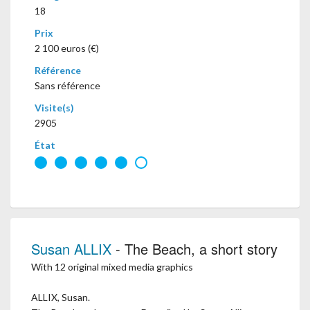
18
Prix
2 100 euros (€)
Référence
Sans référence
Visite(s)
2905
État
Susan ALLIX
- The Beach, a short story
With 12 original mixed media graphics
ALLIX, Susan.