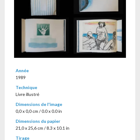
Année
1989
Technique
Livre illustré
Dimensions de l'image
0,0 x 0,0 cm / 0.0 x 0.0 in
Dimensions du papier
21,0 x 25,6 cm / 8.3 x 10.1 in
Tirage