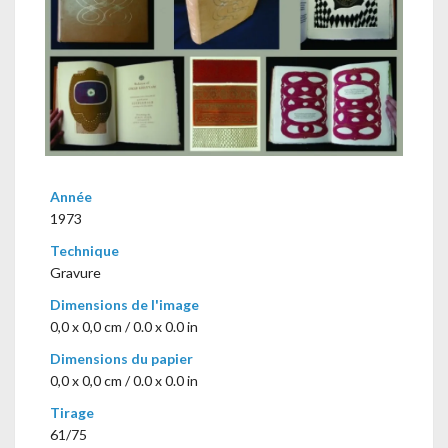
Année
1973
Technique
Gravure
Dimensions de l'image
0,0 x 0,0 cm / 0.0 x 0.0 in
Dimensions du papier
0,0 x 0,0 cm / 0.0 x 0.0 in
Tirage
61/75