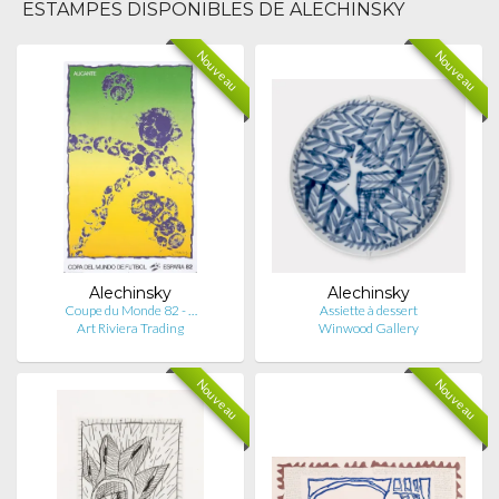
ESTAMPES DISPONIBLES DE ALECHINSKY
Nouveau
Nouveau
Alechinsky
Alechinsky
Coupe du Monde 82 - …
Assiette à dessert
Art Riviera Trading
Winwood Gallery
Nouveau
Nouveau