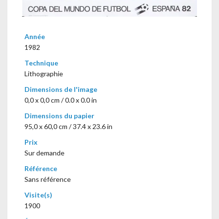
Année
1982
Technique
Lithographie
Dimensions de l'image
0,0 x 0,0 cm / 0.0 x 0.0 in
Dimensions du papier
95,0 x 60,0 cm / 37.4 x 23.6 in
Prix
Sur demande
Référence
Sans référence
Visite(s)
1900