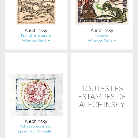
Alechinsky
Alechinsky
Frontière naturelle
Forgeron
Winwood Gallery
Winwood Gallery
TOUTES LES
ESTAMPES DE
ALECHINSKY
Alechinsky
Astres et désastres …
Epicentrum Art Galle…