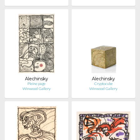
Alechinsky
Alechinsky
Pleine page
Cryptocube
Winwood Gallery
Winwood Gallery