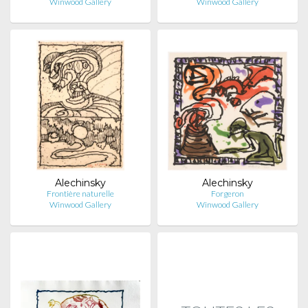
Winwood Gallery
Winwood Gallery
Alechinsky
Alechinsky
Frontière naturelle
Forgeron
Winwood Gallery
Winwood Gallery