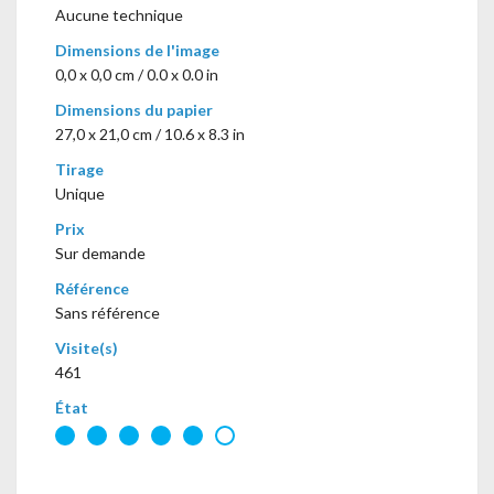
Aucune technique
Dimensions de l'image
0,0 x 0,0 cm / 0.0 x 0.0 in
Dimensions du papier
27,0 x 21,0 cm / 10.6 x 8.3 in
Tirage
Unique
Prix
Sur demande
Référence
Sans référence
Visite(s)
461
État