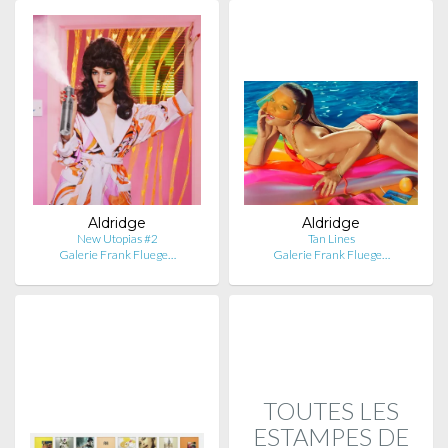
Aldridge
Aldridge
New Utopias #2
Tan Lines
Galerie Frank Fluege…
Galerie Frank Fluege…
TOUTES LES
ESTAMPES DE