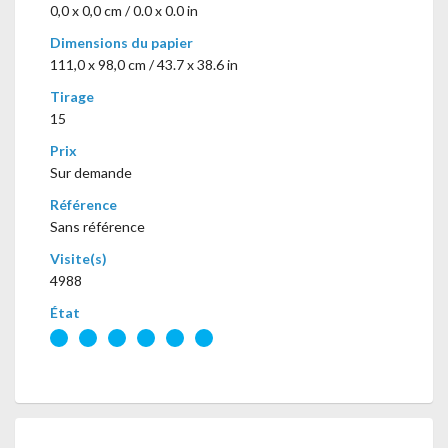
0,0 x 0,0 cm / 0.0 x 0.0 in
Dimensions du papier
111,0 x 98,0 cm / 43.7 x 38.6 in
Tirage
15
Prix
Sur demande
Référence
Sans référence
Visite(s)
4988
État