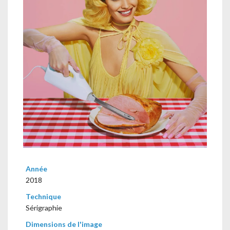
Année
2018
Technique
Sérigraphie
Dimensions de l'image