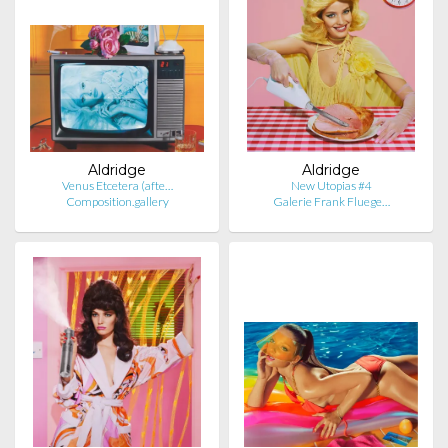
Aldridge
Aldridge
Venus Etcetera (afte…
New Utopias #4
Composition.gallery
Galerie Frank Fluege…