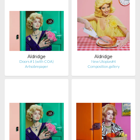
Aldridge
Aldridge
Doors #1 (with COA)
New Utopias#4
Artsobrepaper
Composition.gallery