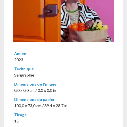
Année
2023
Technique
Sérigraphie
Dimensions de l'image
0,0 x 0,0 cm / 0.0 x 0.0 in
Dimensions du papier
100,0 x 73,0 cm / 39.4 x 28.7 in
Tirage
15