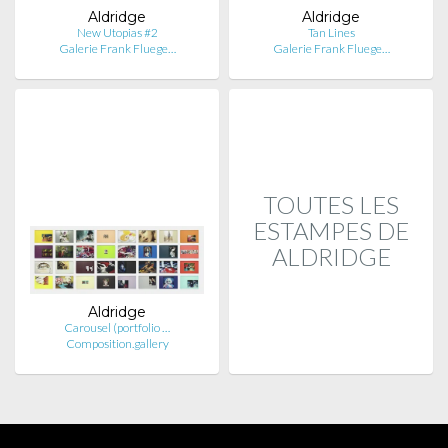
Aldridge
Aldridge
New Utopias #2
Tan Lines
Galerie Frank Fluege…
Galerie Frank Fluege…
TOUTES LES
ESTAMPES DE
ALDRIDGE
Aldridge
Carousel (portfolio …
Composition.gallery