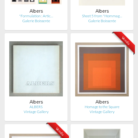
Albers
Albers
"Formulation : Artic…
Sheet 5 from "Hommag…
Galerie Boisserée
Galerie Boisserée
Vendu
Albers
Albers
ALBERS
Homage to the Square
Vintage Gallery
Vintage Gallery
Vendu