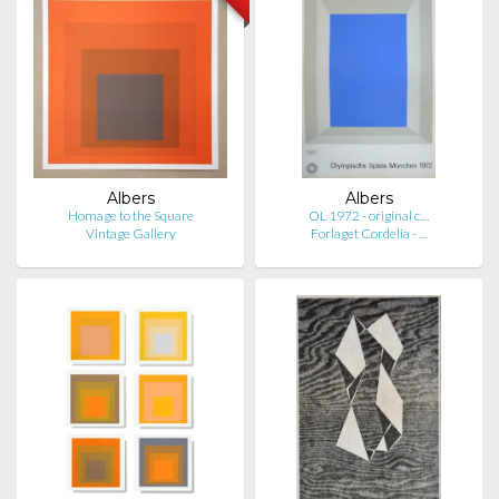
Albers
Albers
Homage to the Square
OL 1972 - original c…
Vintage Gallery
Forlaget Cordelia - …