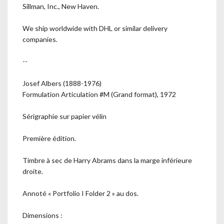
Sillman, Inc., New Haven.
We ship worldwide with DHL or similar delivery
companies.
--
Josef Albers (1888-1976)
Formulation Articulation #M (Grand format), 1972
Sérigraphie sur papier vélin
Première édition.
Timbre à sec de Harry Abrams dans la marge inférieure
droite.
Annoté « Portfolio I Folder 2 » au dos.
Dimensions :