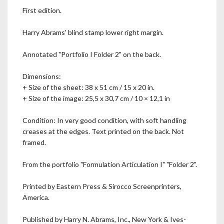
First edition.
Harry Abrams' blind stamp lower right margin.
Annotated "Portfolio I Folder 2" on the back.
Dimensions:
+ Size of the sheet: 38 x 51 cm / 15 x 20 in.
+ Size of the image: 25,5 x 30,7 cm / 10 × 12,1 in
Condition: In very good condition, with soft handling
creases at the edges. Text printed on the back. Not
framed.
From the portfolio "Formulation Articulation I" "Folder 2".
Printed by Eastern Press & Sirocco Screenprinters,
America.
Published by Harry N. Abrams, Inc., New York & Ives-