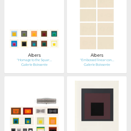
Albers
Albers
"Homage to the Squar…
"Embossed linear con…
Galerie Boisserée
Galerie Boisserée