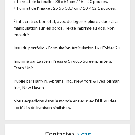
+ Format de la feuille : 38 x 51 cm / 15 x 20 pouces.
+ Format de l'image : 25,5 x 30,7 cm / 10 × 12,1 pouces.
État : en très bon état, avec de légères pliures dues à la
manipulation sur les bords. Texte imprimé au dos. Non
encadré.
Issu du portfolio « Formulation Articulation I » « Folder 2 ».
Imprimé par Eastern Press & Sirocco Screenprinters,
États-Unis.
Publié par Harry N. Abrams, Inc., New York & Ives-Sillman,
Inc., New Haven.
Nous expédions dans le monde entier avec DHL ou des
sociétés de livraison similaires.
Contactez
Ncag