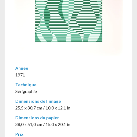
Année
1971
Technique
Sérigraphie
Dimensions de l'image
25,5 x 30,7 cm / 10.0 x 12.1 in
Dimensions du papier
38,0 x 51,0 cm / 15.0 x 20.1 in
Prix