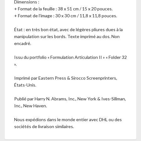
Dimensions :
+ Format de la feuille : 38 x 51 cm / 15 x 20 pouces.
+ Format de l'image : 30 x 30 cm / 11,8 x 11,8 pouces.
État : en très bon état, avec de légères pliures dues à la
manipulation sur les bords. Texte imprimé au dos. Non
encadré.
Issu du portfolio « Formulation Articulation II » « Folder 32
».
Imprimé par Eastern Press & Sirocco Screenprinters,
États-Unis.
Publié par Harry N. Abrams, Inc., New York & Ives-Sillman,
Inc., New Haven.
Nous expédions dans le monde entier avec DHL ou des
sociétés de livraison similaires.