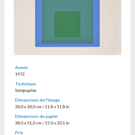
Année
1972
Technique
Sérigraphie
Dimensions de l'image
30,0 x 30,0 cm / 11.8 x 11.8 in
Dimensions du papier
38,0 x 51,0 cm / 15.0 x 20.1 in
Prix