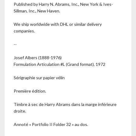
Published by Harry N. Abrams, Inc., New York & Ives-
Sillman, Inc., New Haven.
We ship worldwide with DHL or similar delivery
companies.
--
Josef Albers (1888-1976)
Formulation Articulation #L (Grand format), 1972
Sérigraphie sur papier vélin
Première édition.
Timbre à sec de Harry Abrams dans la marge inférieure
droite.
Annoté « Portfolio II Folder 32 » au dos.