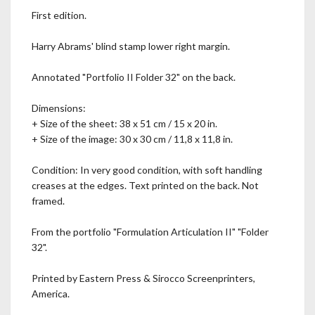
First edition.
Harry Abrams' blind stamp lower right margin.
Annotated "Portfolio II Folder 32" on the back.
Dimensions:
+ Size of the sheet: 38 x 51 cm / 15 x 20 in.
+ Size of the image: 30 x 30 cm / 11,8 x 11,8 in.
Condition: In very good condition, with soft handling
creases at the edges. Text printed on the back. Not
framed.
From the portfolio "Formulation Articulation II" "Folder
32".
Printed by Eastern Press & Sirocco Screenprinters,
America.