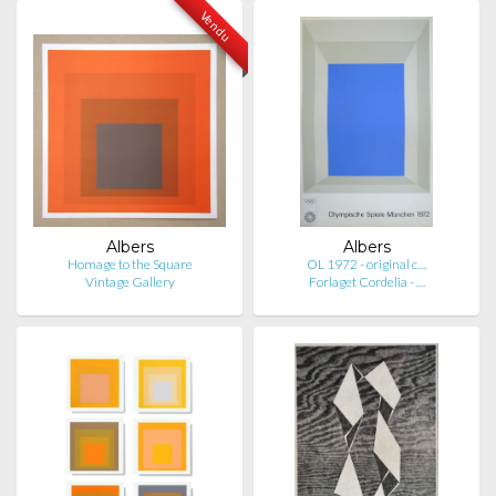
Vendu
Albers
Albers
Homage to the Square
OL 1972 - original c…
Vintage Gallery
Forlaget Cordelia - …