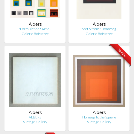
Albers
Albers
"Formulation : Artic…
Sheet 5 from "Hommag…
Galerie Boisserée
Galerie Boisserée
Vendu
Albers
Albers
ALBERS
Homage to the Square
Vintage Gallery
Vintage Gallery