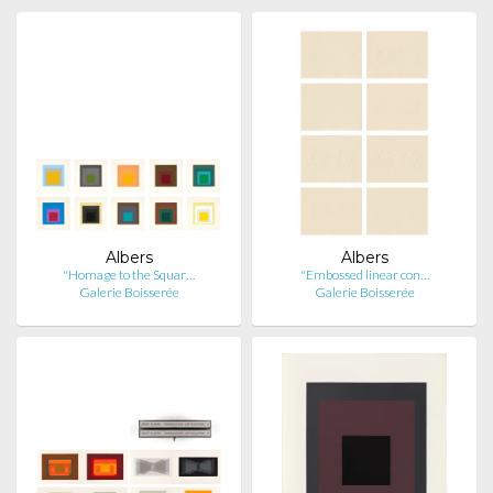
Albers
Albers
"Homage to the Squar…
"Embossed linear con…
Galerie Boisserée
Galerie Boisserée